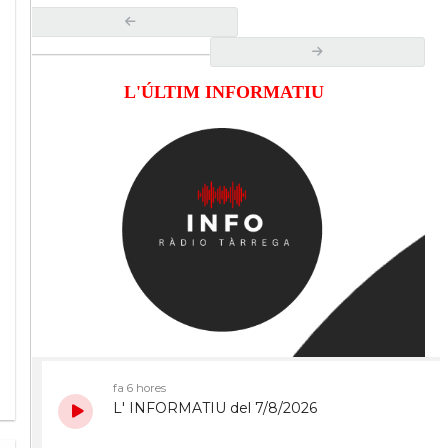
L'ÚLTIM INFORMATIU