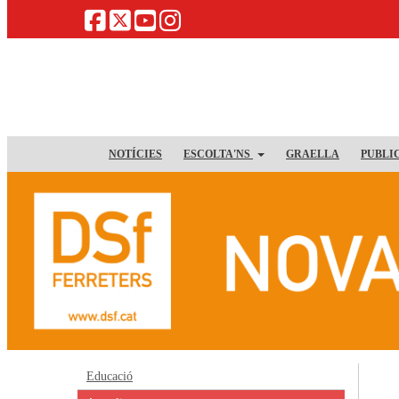
NOTÍCIES
ESCOLTA'NS
GRAELLA
PUBLI
Educació