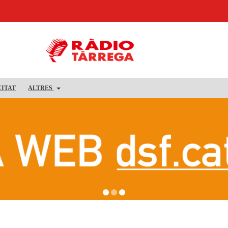
CITAT
ALTRES