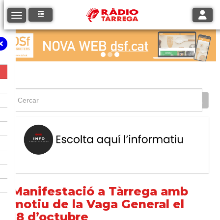
Toggle
Toggle navigation
Manifestació a Tàrrega amb
motiu de la Vaga General el
18 d’octubre