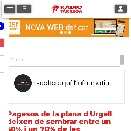
Toggle
Toggle navigation
Pagesos de la plana d'Urgell
deixen de sembrar entre un
50% i un 70% de les