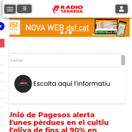
Toggle
Toggle navigation
Unió de Pagesos alerta
d'unes pèrdues en el cultiu
d'oliva de fins al 90% en