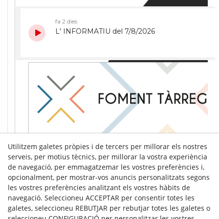
Utilitzem galetes pròpies i de tercers per millorar els nostres
serveis, per motius tècnics, per millorar la vostra experiència
de navegació, per emmagatzemar les vostres preferències i,
opcionalment, per mostrar-vos anuncis personalitzats segons
les vostres preferències analitzant els vostres hàbits de
navegació. Seleccioneu ACCEPTAR per consentir totes les
galetes, seleccioneu REBUTJAR per rebutjar totes les galetes o
seleccioneu CONFIGURACIÓ per personalitzar les vostres