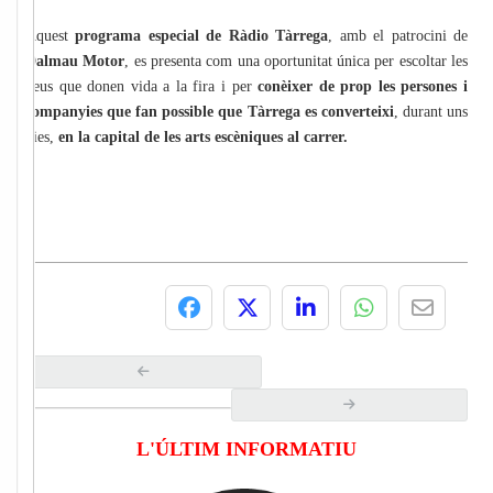
Aquest
programa especial de Ràdio Tàrrega
, amb el patrocini de
Dalmau Motor
, es presenta com una oportunitat única per escoltar les
veus que donen vida a la fira i per
conèixer de prop les persones i
companyies que fan possible que Tàrrega es converteixi
, durant uns
dies,
en la capital de les arts escèniques al carrer.
L'ÚLTIM INFORMATIU