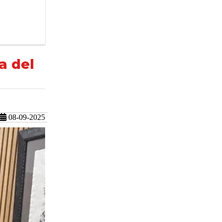
a del