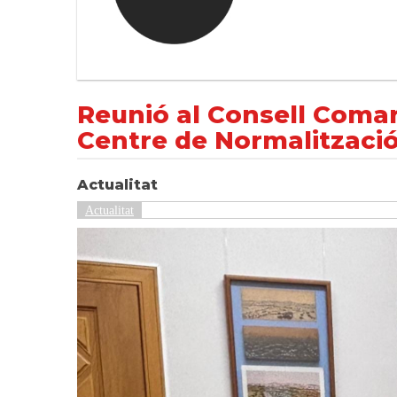
Reunió al Consell Comarcal de l’Urgell amb
NOTÍCIES
Actualitat
Reunió al Consell Comarc
Centre de Normalització