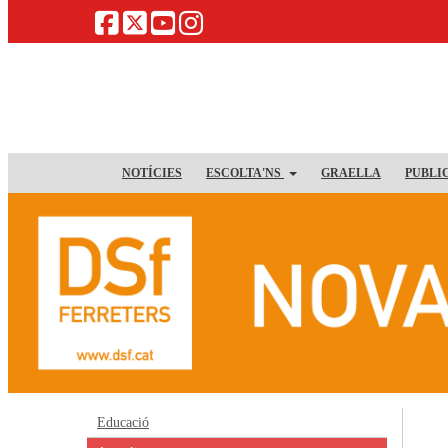
NOTÍCIES
ESCOLTA'NS
GRAELLA
PUBLI
Educació