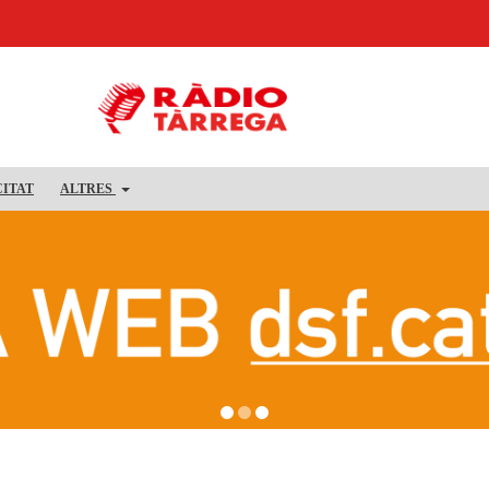
CITAT
ALTRES