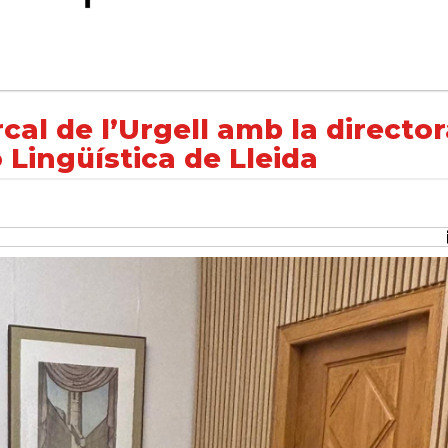
 la directora del Centre de Normalització Lingüística de Lleida
al de l’Urgell amb la director
 Lingüística de Lleida