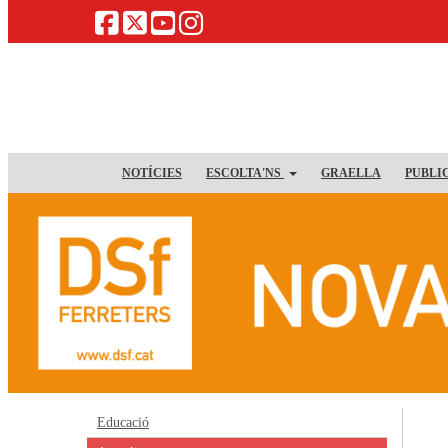
NOTÍCIES
ESCOLTA'NS
GRAELLA
PUBLI
Educació