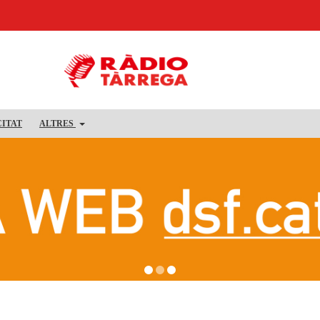
CITAT
ALTRES