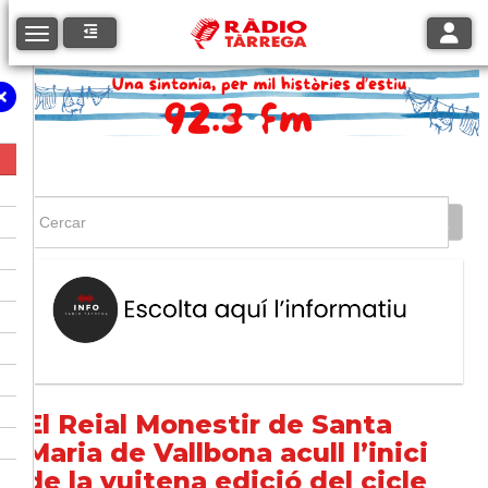
Toggle
Toggle navigation
El Reial Monestir de Santa
Maria de Vallbona acull l’inici
de la vuitena edició del cicle