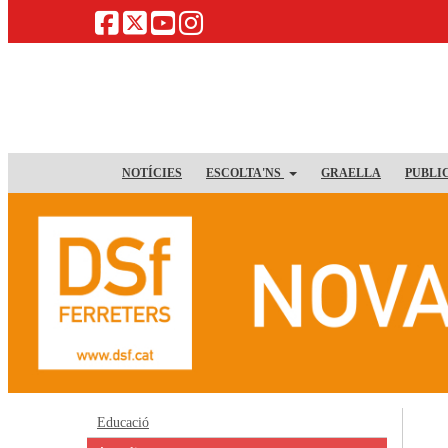
NOTÍCIES
ESCOLTA'NS
GRAELLA
PUBLI
Educació