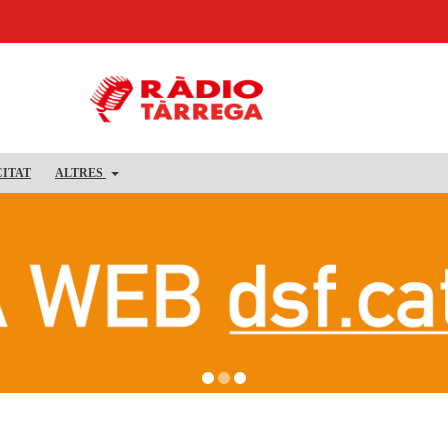
CITAT
ALTRES