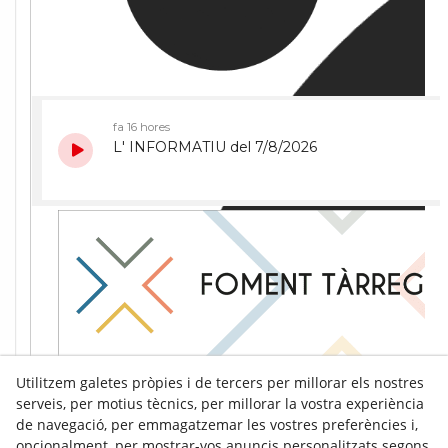
Utilitzem galetes pròpies i de tercers per millorar els nostres
serveis, per motius tècnics, per millorar la vostra experiència
de navegació, per emmagatzemar les vostres preferències i,
opcionalment, per mostrar-vos anuncis personalitzats segons