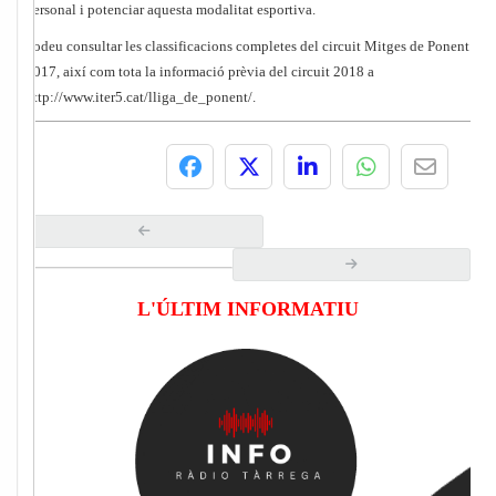
personal i potenciar aquesta modalitat esportiva.
Podeu consultar les classificacions completes del circuit Mitges de Ponent
2017, així com tota la informació prèvia del circuit 2018 a
http://www.iter5.cat/lliga_de_ponent/.
L'ÚLTIM INFORMATIU