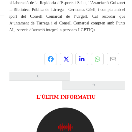
col·laboració de la Regidoria d’Esports i Salut, l’Associació Guixanet
i la Biblioteca Pública de Tàrrega – Germanes Güell; i compta amb el
suport del Consell Comarcal de l’Urgell. Cal recordar que
l’Ajuntament de Tàrrega i el Consell Comarcal compten amb Punts
SAI, serveis d’atenció integral a persones LGBTIQ+.
L'ÚLTIM INFORMATIU