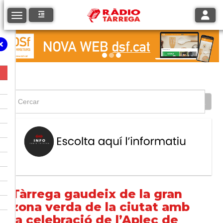
Toggle
Toggle navigation
Tàrrega gaudeix de la gran
zona verda de la ciutat amb
la celebració de l’Aplec de