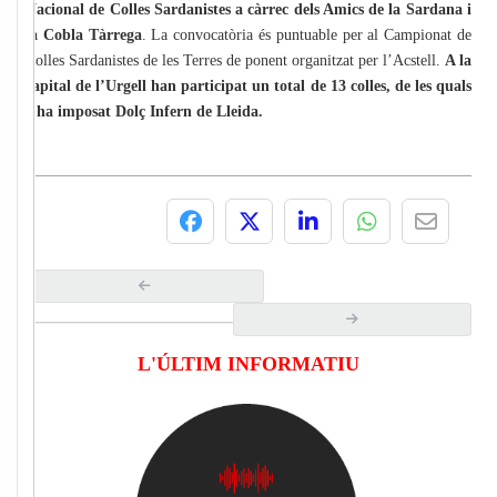
Nacional de Colles Sardanistes a càrrec dels Amics de la Sardana i
la Cobla Tàrrega
. La convocatòria és puntuable per al Campionat de
Colles Sardanistes de les Terres de ponent organitzat per l’Acstell.
A la
capital de l’Urgell han participat un total de 13 colles, de les quals
s’ha imposat Dolç Infern de Lleida.
L'ÚLTIM INFORMATIU