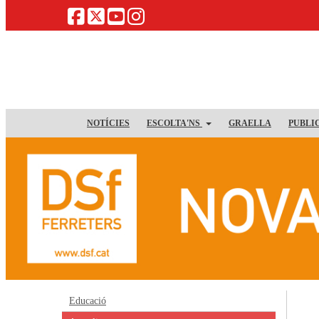
NOTÍCIES
ESCOLTA'NS
GRAELLA
PUBLI
Educació