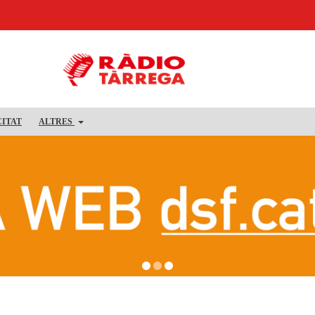
CITAT
ALTRES