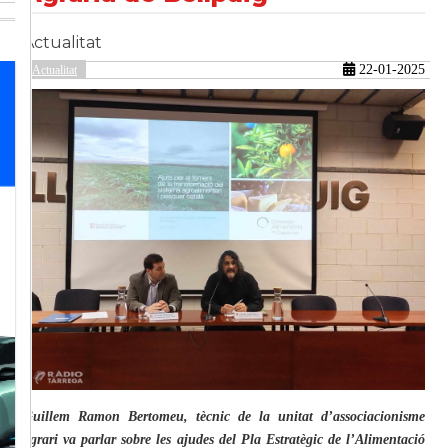
Actualitat
güent
22-01-2025
Actualitat
Guillem Ramon Bertomeu, tècnic de la unitat d’associacionisme
agrari va parlar sobre les ajudes del Pla Estratègic de l’Alimentació