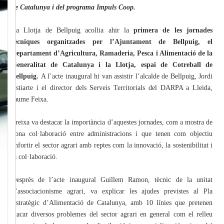
de Catalunya i del programa Impuls Coop.
La Llotja de Bellpuig acollia ahir la
primera de les jornades
tècniques organitzades per l’Ajuntament de Bellpuig, el
Departament d’Agricultura, Ramaderia, Pesca i Alimentació de la
Generalitat de Catalunya i la Llotja, espai de Cotreball de
Bellpuig.
A l’acte inaugural hi van assistir l’alcalde de Bellpuig, Jordi
Estiarte i el director dels Serveis Territorials del DARPA a Lleida,
Jaume Feixa.
Freixa va destacar la importància d’aquestes jornades, com a mostra de
bona col·laboració entre administracions i que tenen com objectiu
enfortir el sector agrari amb reptes com la innovació, la sostenibilitat i
la col·laboració.
Desprès de l’acte inaugural Guillem Ramon, tècnic de la unitat
d’associacionisme agrari, va explicar les ajudes previstes al Pla
Estratègic d’Alimentació de Catalunya, amb 10 línies que pretenen
atacar diversos problemes del sector agrari en general com el relleu