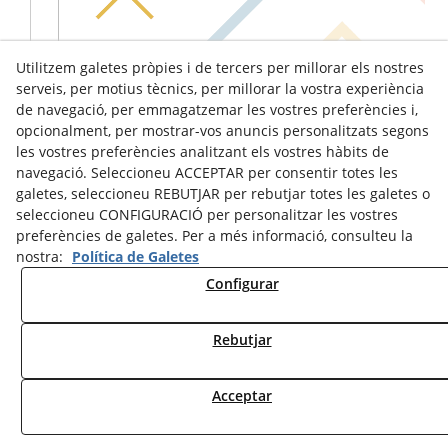
Utilitzem galetes pròpies i de tercers per millorar els nostres
serveis, per motius tècnics, per millorar la vostra experiència
de navegació, per emmagatzemar les vostres preferències i,
opcionalment, per mostrar-vos anuncis personalitzats segons
les vostres preferències analitzant els vostres hàbits de
navegació. Seleccioneu ACCEPTAR per consentir totes les
galetes, seleccioneu REBUTJAR per rebutjar totes les galetes o
seleccioneu CONFIGURACIÓ per personalitzar les vostres
preferències de galetes. Per a més informació, consulteu la
nostra:
Política de Galetes
Configurar
Avís Legal
Política de Cookies
Política de Privacitat
Rebutjar
© 08/2026 Ràdio Tàrrega - Tots els drets reservats.
Acceptar