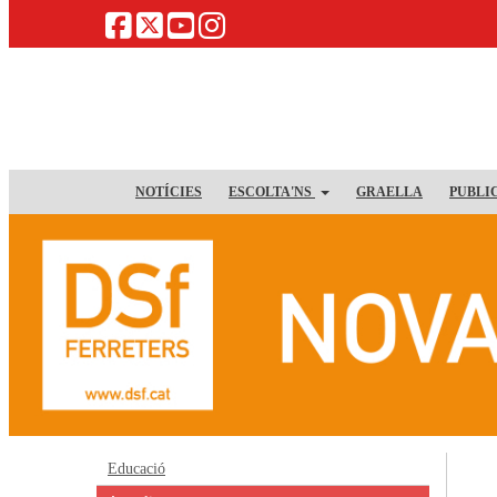
NOTÍCIES
ESCOLTA'NS
GRAELLA
PUBLI
Educació