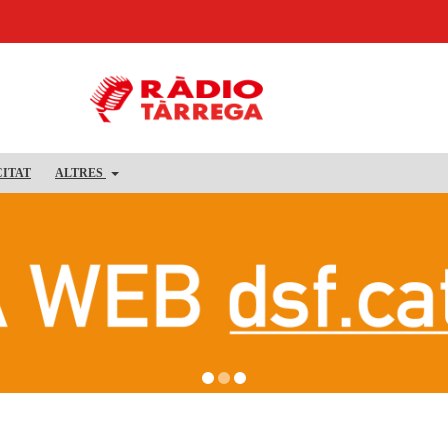
CITAT
ALTRES