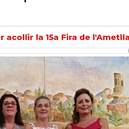
 de l'Ametlla
acollir la 15a Fira de l'Ametll