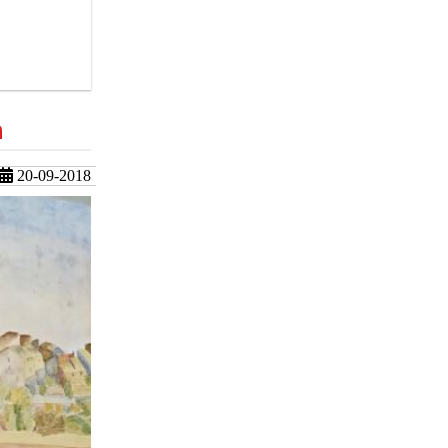
a
20-09-2018