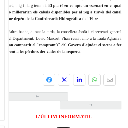
curt, mig i llarg termini.
El pla té en compte un escenari en el qual
no millorarien els cabals disponibles per al reg a través del canal
que depèn de la Confederació Hidrogràfica de l'Ebre
.
D'altra banda, durant la tarda, la consellera Jordà i el secretari general
del Departament, David Mascort, s'han reunit amb a la Taula Agrària i
han compartit el "compromís" del Govern d'ajudar el sector a fer
front a les pèrdues derivades de la sequera
.
L'ÚLTIM INFORMATIU