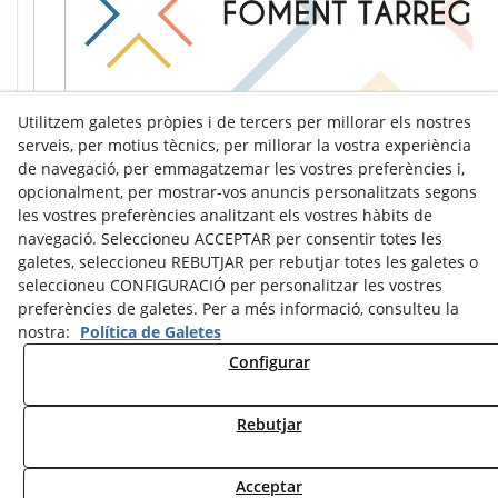
Utilitzem galetes pròpies i de tercers per millorar els nostres
serveis, per motius tècnics, per millorar la vostra experiència
de navegació, per emmagatzemar les vostres preferències i,
opcionalment, per mostrar-vos anuncis personalitzats segons
les vostres preferències analitzant els vostres hàbits de
navegació. Seleccioneu ACCEPTAR per consentir totes les
galetes, seleccioneu REBUTJAR per rebutjar totes les galetes o
seleccioneu CONFIGURACIÓ per personalitzar les vostres
preferències de galetes. Per a més informació, consulteu la
nostra:
Política de Galetes
Configurar
Avís Legal
Política de Cookies
Política de Privacitat
Rebutjar
© 08/2026 Ràdio Tàrrega - Tots els drets reservats.
Acceptar