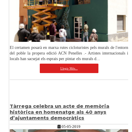
El certamen posarà en marxa rutes cicloturistes pels murals de l'entorn
del poble la propera edició ACN Penelles .- Artistes internacionals i
locals han sacsejat els esprais per pintar els murals d...
Llegir Més...
Tàrrega celebra un acte de memòria
històrica en homenatge als 40 anys
d’ajuntaments democràtics
05-05-2019