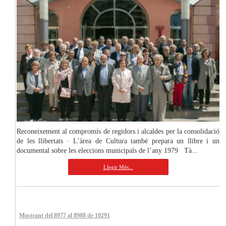
Reconeixement al compromís de regidors i alcaldes per la consolidació
de les llibertats · L’àrea de Cultura també prepara un llibre i un
documental sobre les eleccions municipals de l’any 1979 Tà...
Llegir Més...
Mostrant del 8977 al 8988 de 10291