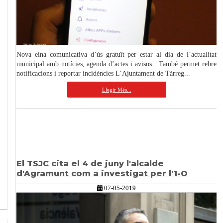
Nova eina comunicativa d’ús gratuït per estar al dia de l’actualitat
municipal amb notícies, agenda d’actes i avisos · També permet rebre
notificacions i reportar incidències L’Ajuntament de Tàrreg...
Llegir Més...
El TSJC cita el 4 de juny l'alcalde
d'Agramunt com a investigat per l'1-O
07-05-2019