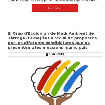
presentarà dues mocions al proper ple ordinari de l'ajuntament del...
Llegir Més...
El Grup d'Ecologia i de Medi Ambient de
Tàrrega (GEMA) fa un recull de propostes
per les diferents candidatures que es
presenten a les eleccions municipals
06-05-2019