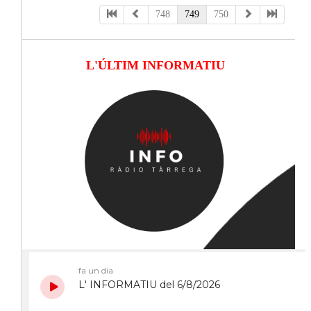
748
749
750
L'ÚLTIM INFORMATIU