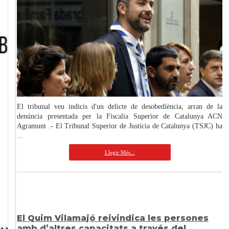
El tribunal veu indicis d'un delicte de desobediència, arran de la
denúncia presentada per la Fiscalia Superior de Catalunya ACN
Agramunt .- El Tribunal Superior de Justícia de Catalunya (TSJC) ha
...
Llegir Més...
El Quim Vilamajó reivindica les persones
amb d’altres capacitats a través del