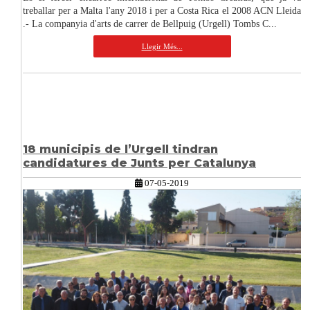
treballar per a Malta l'any 2018 i per a Costa Rica el 2008 ACN Lleida
.- La companyia d'arts de carrer de Bellpuig (Urgell) Tombs C...
Llegir Més...
18 municipis de l’Urgell tindran
candidatures de Junts per Catalunya
07-05-2019