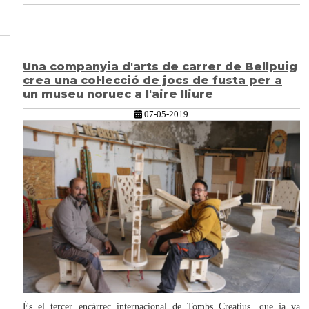
Una companyia d'arts de carrer de Bellpuig
crea una col·lecció de jocs de fusta per a
un museu noruec a l'aire lliure
07-05-2019
És el tercer encàrrec internacional de Tombs Creatius, que ja va