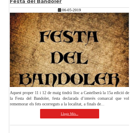
Festa del Bandoler
06-05-2019
Aquest proper 11 i 12 de maig tindrà lloc a Castellserà la 15a edició de
la Festa del Bandoler, festa declarada d’interès comarcal que vol
rememorar els fets ocorreguts a la localitat, a finals de...
Llegir Més...