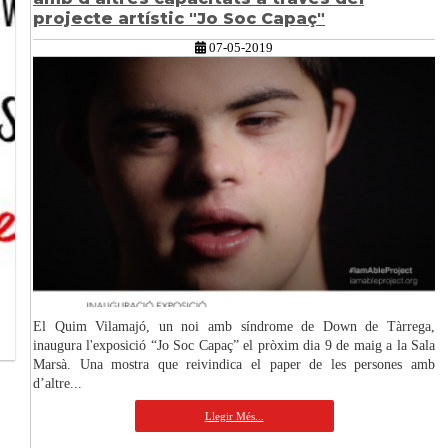
projecte artístic "Jo Soc Capaç"
07-05-2019
El Quim Vilamajó, un noi amb síndrome de Down de Tàrrega,
inaugura l'exposició “Jo Soc Capaç” el pròxim dia 9 de maig a la Sala
Marsà. Una mostra que reivindica el paper de les persones amb
d’altre...
Llegir Més...