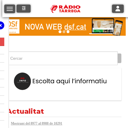
Toggle
Toggle navigation
Actualitat
Mostrant del 8977 al 8988 de 10291