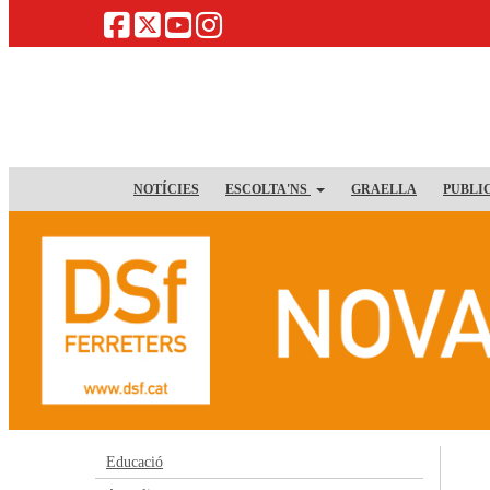
NOTÍCIES
ESCOLTA'NS
GRAELLA
PUBLI
Educació