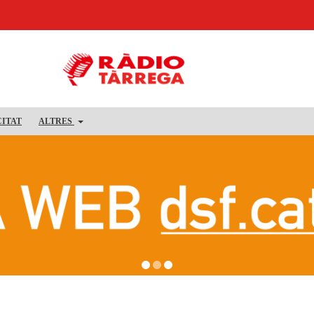
CITAT
ALTRES