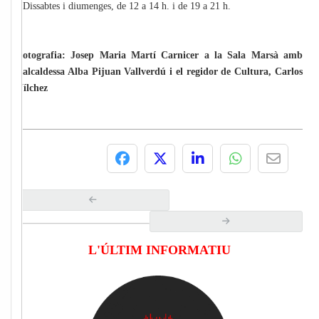
· Dissabtes i diumenges, de 12 a 14 h. i de 19 a 21 h.
Fotografia: Josep Maria Martí Carnicer a la Sala Marsà amb
l’alcaldessa Alba Pijuan Vallverdú i el regidor de Cultura, Carlos
Vílchez
L'ÚLTIM INFORMATIU