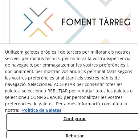
Utilitzem galetes pròpies i de tercers per millorar els nostres
serveis, per motius tècnics, per millorar la vostra experiència
de navegació, per emmagatzemar les vostres preferències i,
opcionalment, per mostrar-vos anuncis personalitzats segons
les vostres preferències analitzant els vostres hàbits de
navegació. Seleccioneu ACCEPTAR per consentir totes les
galetes, seleccioneu REBUTJAR per rebutjar totes les galetes o
seleccioneu CONFIGURACIÓ per personalitzar les vostres
preferències de galetes. Per a més informació, consulteu la
nostra:
Política de Galetes
Configurar
Avís Legal
Política de Cookies
Política de Privacitat
Rebutjar