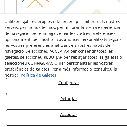
Utilitzem galetes pròpies i de tercers per millorar els nostres
serveis, per motius tècnics, per millorar la vostra experiència
de navegació, per emmagatzemar les vostres preferències i,
opcionalment, per mostrar-vos anuncis personalitzats segons
les vostres preferències analitzant els vostres hàbits de
navegació. Seleccioneu ACCEPTAR per consentir totes les
galetes, seleccioneu REBUTJAR per rebutjar totes les galetes o
seleccioneu CONFIGURACIÓ per personalitzar les vostres
preferències de galetes. Per a més informació, consulteu la
nostra:
Política de Galetes
Configurar
Avís Legal
Política de Cookies
Política de Privacitat
Rebutjar
© 08/2026 Ràdio Tàrrega - Tots els drets reservats.
Acceptar