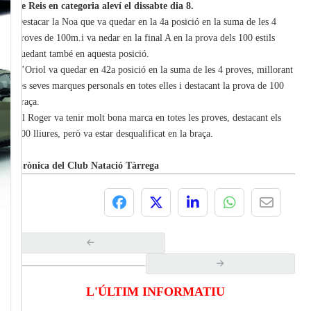
de Reis en categoria aleví el dissabte dia 8.
Destacar la Noa que va quedar en la 4a posició en la suma de les 4
proves de 100m.i va nedar en la final A en la prova dels 100 estils
quedant també en aquesta posició.
L’Oriol va quedar en 42a posició en la suma de les 4 proves, millorant
les seves marques personals en totes elles i destacant la prova de 100
braça.
El Roger va tenir molt bona marca en totes les proves, destacant els
100 lliures, però va estar desqualificat en la braça.
Crònica del Club Natació Tàrrega
L'ÚLTIM INFORMATIU