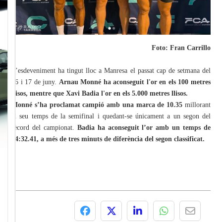
Foto: Fran Carrillo
L’esdeveniment ha tingut lloc a Manresa el passat cap de setmana del
16 i 17 de juny.
Arnau Monné ha aconseguit l'or en els 100 metres
llisos, mentre que Xavi Badia l'or en els 5.000 metres llisos.
Monné s’ha proclamat campió amb una marca de 10.35
millorant
el seu temps de la semifinal i quedant-se únicament a un segon del
rècord del campionat.
Badia ha aconseguit l’or amb un temps de
14:32.41, a més de tres minuts de diferència del segon classificat.