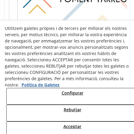
Utilitzem galetes pròpies i de tercers per millorar els nostres
serveis, per motius tècnics, per millorar la vostra experiència
de navegació, per emmagatzemar les vostres preferències i,
opcionalment, per mostrar-vos anuncis personalitzats segons
les vostres preferències analitzant els vostres hàbits de
navegació. Seleccioneu ACCEPTAR per consentir totes les
galetes, seleccioneu REBUTJAR per rebutjar totes les galetes o
seleccioneu CONFIGURACIÓ per personalitzar les vostres
preferències de galetes. Per a més informació, consulteu la
nostra:
Política de Galetes
Configurar
Avís Legal
Política de Cookies
Política de Privacitat
Rebutjar
© 08/2026 Ràdio Tàrrega - Tots els drets reservats.
Acceptar