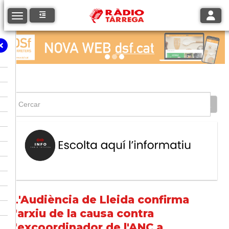
Toggle
Toggle navigation
L'Audiència de Lleida confirma
l'arxiu de la causa contra
l'excoordinador de l'ANC a