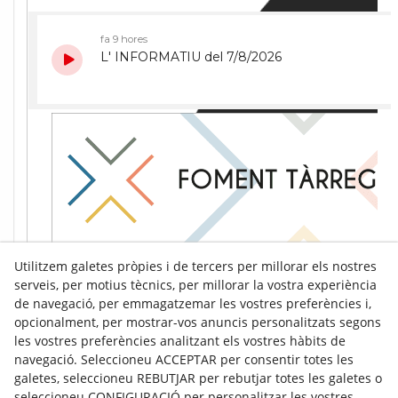
Utilitzem galetes pròpies i de tercers per millorar els nostres
serveis, per motius tècnics, per millorar la vostra experiència
de navegació, per emmagatzemar les vostres preferències i,
opcionalment, per mostrar-vos anuncis personalitzats segons
les vostres preferències analitzant els vostres hàbits de
navegació. Seleccioneu ACCEPTAR per consentir totes les
galetes, seleccioneu REBUTJAR per rebutjar totes les galetes o
seleccioneu CONFIGURACIÓ per personalitzar les vostres