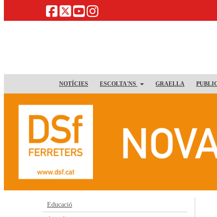
NOTÍCIES
ESCOLTA'NS
GRAELLA
PUBLI
Educació