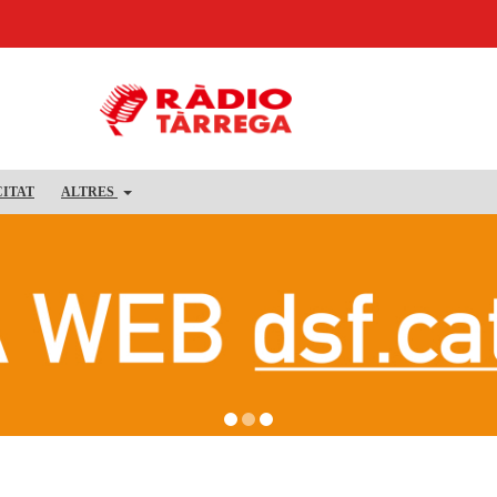
CITAT
ALTRES