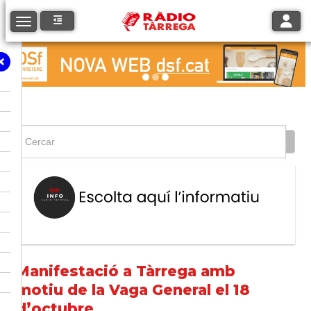
Toggle
Toggle navigation
Manifestació a Tàrrega amb
motiu de la Vaga General el 18
d’octubre