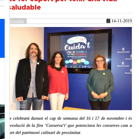
saludable
14-11-2019
güent
Actualitat
Se celebrarà durant el cap de setmana del 16 i 17 de novembre i és
l’evolució de la fira ‘Conserva’t’ que potenciava les conserves com a
part del patrimoni culinari de proximitat