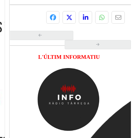
L'ÚLTIM INFORMATIU