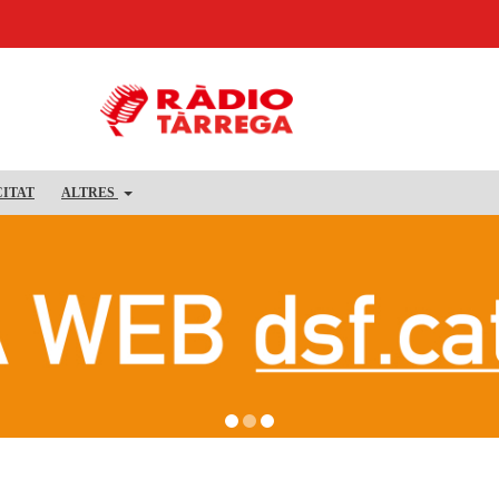
CITAT
ALTRES