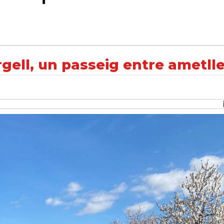
re ametllers''
gell, un passeig entre ametller