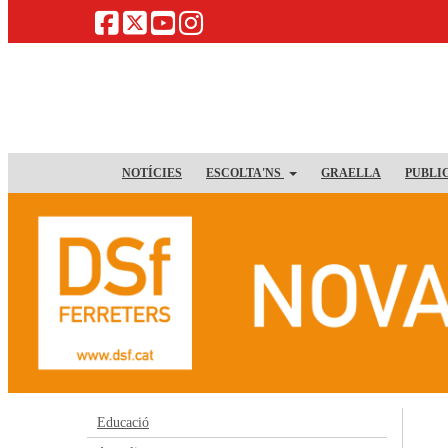
NOTÍCIES
ESCOLTA'NS
GRAELLA
PUBLI
Educació