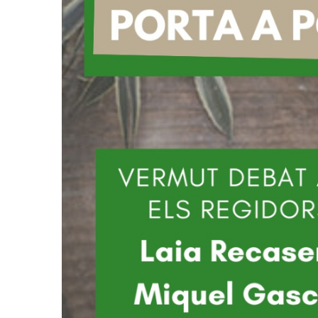
Societat
Actualitat
Societat