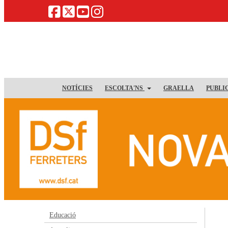
NOTÍCIES
ESCOLTA'NS
GRAELLA
PUBLI
Educació