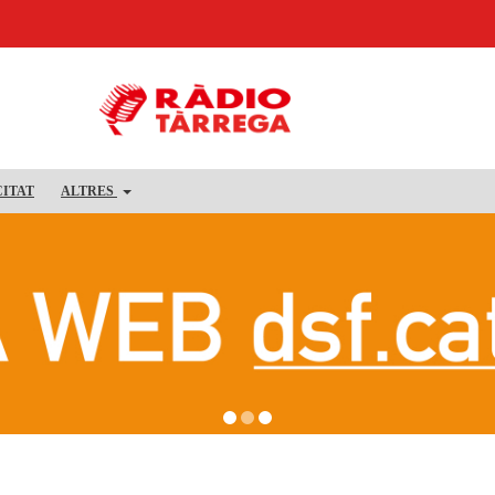
CITAT
ALTRES