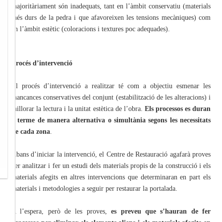
majoritàriament són inadequats, tant en l’àmbit conservatiu (materials
més durs de la pedra i que afavoreixen les tensions mecàniques) com
en l’àmbit estètic (coloracions i textures poc adequades).
Procés d’intervenció
El procés d’intervenció a realitzar té com a objectiu esmenar les
mancances conservatives del conjunt (estabilització de les alteracions) i
millorar la lectura i la unitat estètica de l’obra.
Els processos es duran
a terme de manera alternativa o simultània segons les necessitats
de cada zona
.
Abans d’iniciar la intervenció, el Centre de Restauració agafarà proves
per analitzar i fer un estudi dels materials propis de la construcció i els
materials afegits en altres intervencions que determinaran en part els
materials i metodologies a seguir per restaurar la portalada.
A l’espera, però de les proves,
es preveu que s’hauran de fer