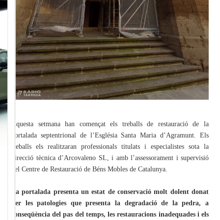
Aquesta setmana han començat els treballs de restauració de la
portalada septentrional de l’Església Santa Maria d’Agramunt. Els
treballs els realitzaran professionals titulats i especialistes sota la
direcció tècnica d’Arcovaleno SL, i amb l’assessorament i supervisió
del Centre de Restauració de Béns Mobles de Catalunya.
La portalada presenta un estat de conservació molt dolent donat
per les patologies que presenta la degradació de la pedra, a
conseqüència del pas del temps, les restauracions inadequades i els