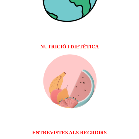
NUTRICIÓ I DIETÈTIC
A
EN
TREVISTES ALS REGIDORS