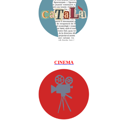
CI
NEMA