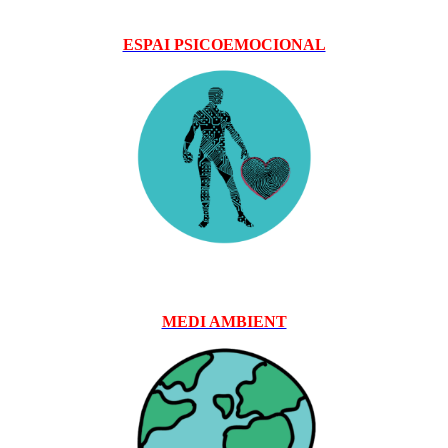
ESPAI PSICOEMOCIONAL
MEDI AMBIENT