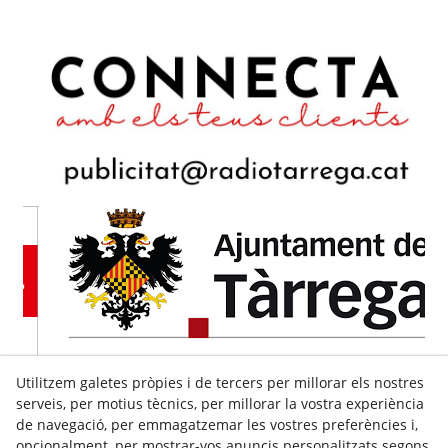
Utilitzem galetes pròpies i de tercers per millorar els nostres
serveis, per motius tècnics, per millorar la vostra experiència
de navegació, per emmagatzemar les vostres preferències i,
opcionalment, per mostrar-vos anuncis personalitzats segons