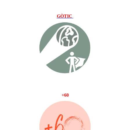
GÒTIC
+60