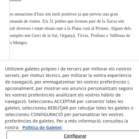
Les sensacions d'Isus són molt positives ja que preveu una gran
demanda de visites. Els 31 pobles que formen part de la Xarxa són
molt diversos i estan situats tant a la Plana com al Pirineu. Alguns dels
exemples són Gerri de la Sal, Organyà, Tírvia, Prullans o Vallbona de
les Monges.
Utilitzem galetes pròpies i de tercers per millorar els nostres
serveis, per motius tècnics, per millorar la vostra experiència
de navegació, per emmagatzemar les vostres preferències i,
opcionalment, per mostrar-vos anuncis personalitzats segons
les vostres preferències analitzant els vostres hàbits de
navegació. Seleccioneu ACCEPTAR per consentir totes les
galetes, seleccioneu REBUTJAR per rebutjar totes les galetes o
seleccioneu CONFIGURACIÓ per personalitzar les vostres
preferències de galetes. Per a més informació, consulteu la
nostra:
Política de Galetes
Configurar