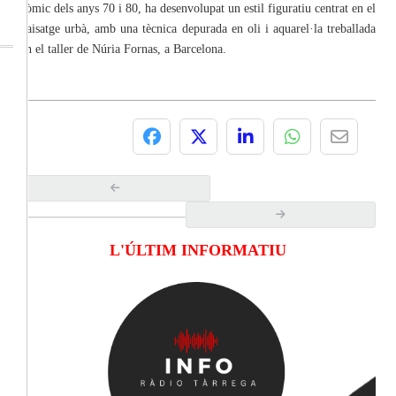
còmic dels anys 70 i 80, ha desenvolupat un estil figuratiu centrat en el
paisatge urbà, amb una tècnica depurada en oli i aquarel·la treballada
en el taller de Núria Fornas, a Barcelona.
L'ÚLTIM INFORMATIU