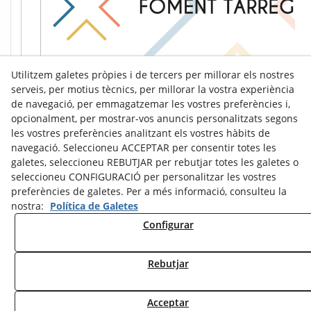
Utilitzem galetes pròpies i de tercers per millorar els nostres
serveis, per motius tècnics, per millorar la vostra experiència
de navegació, per emmagatzemar les vostres preferències i,
opcionalment, per mostrar-vos anuncis personalitzats segons
les vostres preferències analitzant els vostres hàbits de
navegació. Seleccioneu ACCEPTAR per consentir totes les
galetes, seleccioneu REBUTJAR per rebutjar totes les galetes o
seleccioneu CONFIGURACIÓ per personalitzar les vostres
preferències de galetes. Per a més informació, consulteu la
nostra:
Política de Galetes
Configurar
Avís Legal
Política de Cookies
Política de Privacitat
Rebutjar
© 08/2026 Ràdio Tàrrega - Tots els drets reservats.
Acceptar