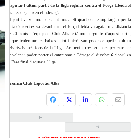
disputar l'últim partit de la lliga regular contra el Força Lleida
el
qual es disputaven el lideratge.
El partit va ser molt disputat fins al 4t quart on l'equip targarí per la
falta d'encert es va desanimar i el força Lleida va agafar una distància
de 20 punts. L'equip del Club Alba està molt orgullós d'aquest partit,
ja que tenien moltes baixes i, tot i això, van poder competir amb un
dels rivals més forts de la Lliga. Ara tenim tres setmanes per entrenar
de valent i poder portar el campionat a Tàrrega el dissabte 6 d'abril en
la Fase final d'aquesta Lliga.
Crònica Club Esportiu Alba