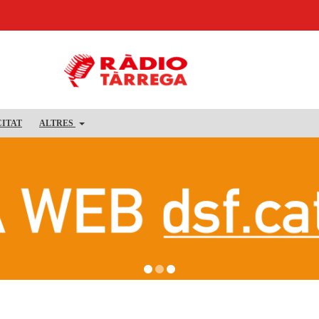
CITAT
ALTRES