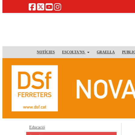
NOTÍCIES
ESCOLTA'NS
GRAELLA
PUBLI
Educació