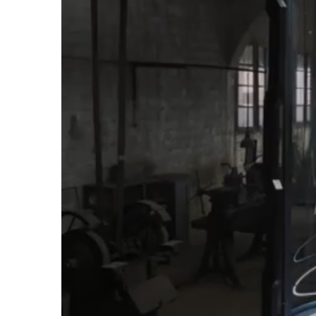
Tàrrega
Actualitat
Actualitat