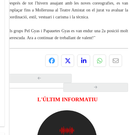
Després de tot l'hivern assajant amb les noves coreografies, es van
desplaçar fins a Mollerussa al Teatre Amistat on el jurat va avaluar la
coordinació, estil, vestuari i carisma i la tècnica.
Els grups Pel Gyas i Papauetes Gyas es van endur una 2a posició molt
merescuda. Ara a continuar de treballant de valent!"
L'ÚLTIM INFORMATIU