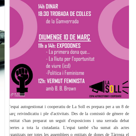
L'espai autogestionat i cooperatiu de La Soll es prepara per a un 8 de
març reivindicatiu i ple d'activitats. Des de la comissió de gènere de
l'entitat s'han preparat un seguit d'exposicions i una xerrada debat
obertes a tota la ciutadania. L'espai també s'ha sumat als actes
organitzats per totes les assemblees o entitats de dones de Tàrrega el