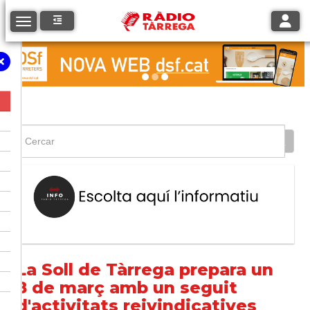
Toggle
Toggle navigation
La Soll de Tàrrega prepara un
8 de març amb un seguit
d'activitats reivindicatives