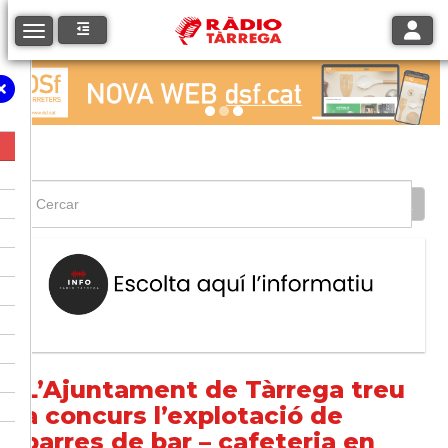
Toggle
Toggle navigation
L’Ajuntament de Tàrrega treu
a concurs l’explotació de
barres de bar – cafeteria en