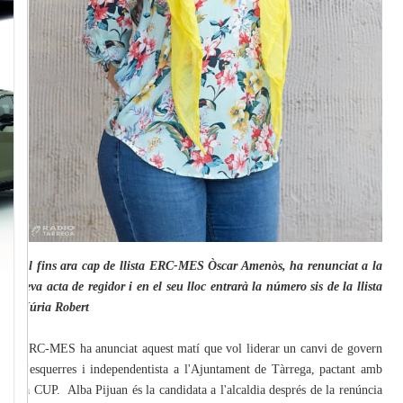
El fins ara cap de llista ERC-MES Òscar Amenòs, ha renunciat a la
seva acta de regidor i en el seu lloc entrarà la número sis de la llista
Núria Robert
ERC-MES ha anunciat aquest matí que vol liderar un canvi de govern
d'esquerres i independentista a l'Ajuntament de Tàrrega, pactant amb
la CUP. Alba Pijuan és la candidata a l'alcaldia després de la renúncia