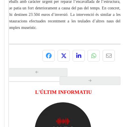
treballs amb caràcter urgent per reparar l’encavallada de l’estructura,
que patia un fort deteriorament a causa del pas del temps. En concret,
s’hi destinen 23.504 euros d’inversió. La intervenció és similar a les
restauracions efectuades recentment a les teulades d’altres naus del
complex museístic.
L'ÚLTIM INFORMATIU