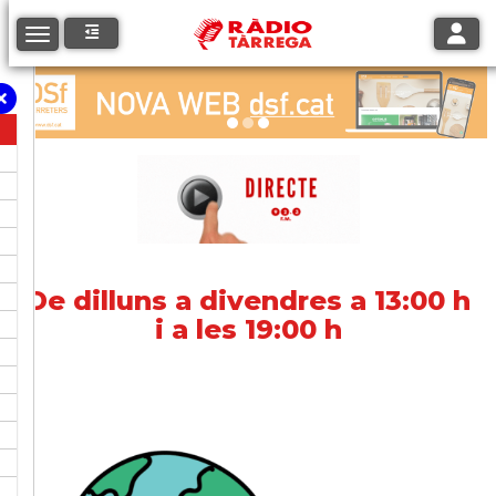
Toggle
Toggle navigation
De dilluns a divendres a 13:00 h
i a les 19:00 h