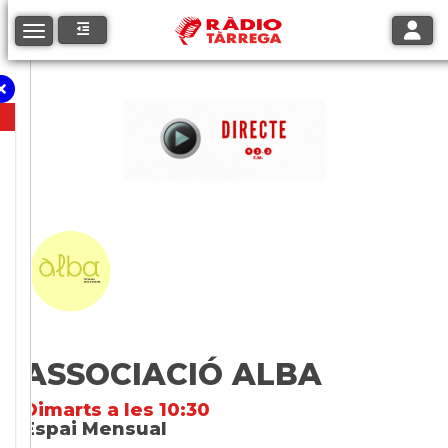
Toggle
Toggle navigation
ASSOCIACIÓ ALBA
Dimarts a les 10:30
Espai Mensual