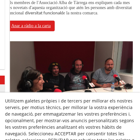
Els membres de l'Associació Alba de Tàrrega ens expliquen cada mes
les novetats d'aquesta organització que atén les persones amb diversitat
funcional
de la nostra comarca.
diversitat funcional
Anar a ràdio a la carta
Utilitzem galetes pròpies i de tercers per millorar els nostres
serveis, per motius tècnics, per millorar la vostra experiència
de navegació, per emmagatzemar les vostres preferències i,
opcionalment, per mostrar-vos anuncis personalitzats segons
les vostres preferències analitzant els vostres hàbits de
navegació. Seleccioneu ACCEPTAR per consentir totes les